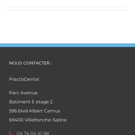
NOUS CONTACTER :
PractisDental
Parc Avenue
Batiment E etage 2
596 blvd Albert Camus
69400 Villefranche-Saône
04 74 04 10 98