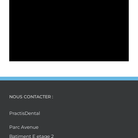
NOUS CONTACTER :
PractisDental
Parc Avenue
Batiment E etage 2