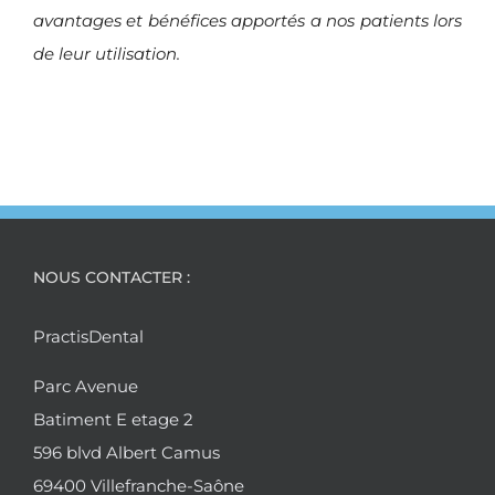
avantages et bénéfices apportés a nos patients lors
de leur utilisation.
NOUS CONTACTER :
PractisDental
Parc Avenue
Batiment E etage 2
596 blvd Albert Camus
69400 Villefranche-Saône