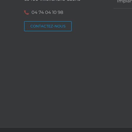
Implan
04 74 04 10 98
CONTACTEZ-NOUS