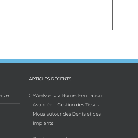
ARTICLES RÉCENTS
ence
Week-end à Rome: Formation
Avancée – Gestion des Tissus
Mous autour des Dents et des
Implants