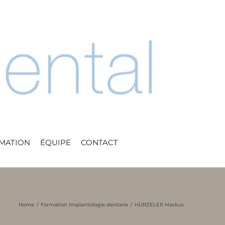
RMATION
ÉQUIPE
CONTACT
Home
Formation Implantologie dentaire
HÜRZELER Markus