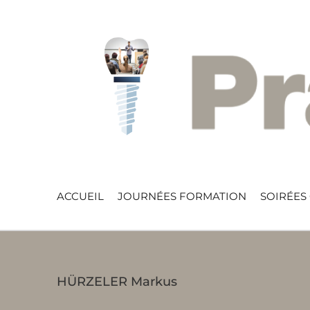
Skip
to
content
ACCUEIL
JOURNÉES FORMATION
SOIRÉES
HÜRZELER Markus