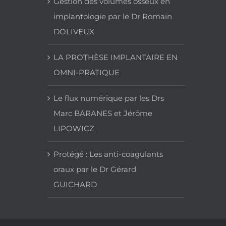
Gestion des volumes osseux en
implantologie par le Dr Romain
DOLIVEUX
LA PROTHÈSE IMPLANTAIRE EN
OMNI-PRATIQUE
Le flux numérique par les Drs
Marc BARANES et Jérôme
LIPOWICZ
Protégé : Les anti-coagulants
oraux par le Dr Gérard
GUICHARD