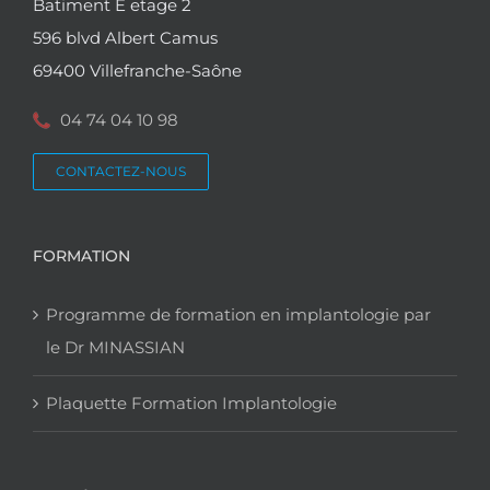
Batiment E etage 2
596 blvd Albert Camus
69400 Villefranche-Saône
04 74 04 10 98
CONTACTEZ-NOUS
FORMATION
Programme de formation en implantologie par
le Dr MINASSIAN
Plaquette Formation Implantologie