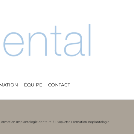
RMATION
ÉQUIPE
CONTACT
Formation Implantologie dentaire
Plaquette Formation Implantologie