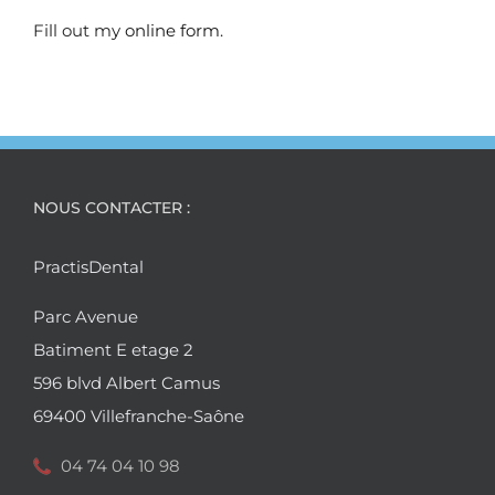
Fill out my
online form
.
NOUS CONTACTER :
PractisDental
Parc Avenue
Batiment E etage 2
596 blvd Albert Camus
69400 Villefranche-Saône
04 74 04 10 98