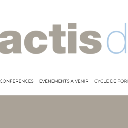
 CONFÉRENCES
EVÉNEMENTS À VENIR
CYCLE DE FO